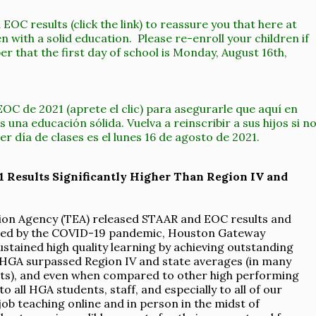
EOC results (click the link) to reassure you that here at
 with a solid education. Please re-enroll your children if
 that the first day of school is Monday, August 16th,
OC de 2021 (aprete el clic) para asegurarle que aquí en
una educación sólida. Vuelva a reinscribir a sus hijos si n
r día de clases es el lunes 16 de agosto de 2021.
Results Significantly Higher Than Region IV and
tion Agency (TEA) released STAAR and EOC results and
used by the COVID-19 pandemic, Houston Gateway
tained high quality learning by achieving outstanding
, HGA surpassed Region IV and state averages (in many
nts), and even when compared to other high performing
o all HGA students, staff, and especially to all of our
ob teaching online and in person in the midst of