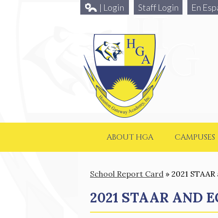
| Login
Staff Login
En Esp
ABOUT HGA
CAMPUSES
School Report Card
»
2021 STAAR 
2021 STAAR AND 