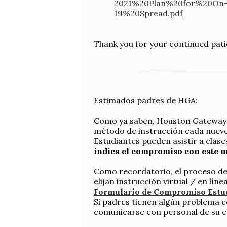
2021%20Plan%20for%20On-
19%20Spread.pdf
Thank you for your continued patie
Estimados padres de HGA:
Como ya saben, Houston Gateway Ac
método de instrucción cada nueve
Estudiantes pueden asistir a clas
indica el compromiso con este 
Como recordatorio, el proceso de 
elijan instrucción virtual / en lín
Formulario de Compromiso Estu
Si padres tienen algún problema c
comunicarse con personal de su es