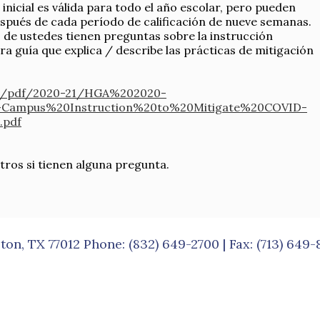
nicial es válida para todo el año escolar, pero pueden
spués de cada período de calificación de nueve semanas.
e ustedes tienen preguntas sobre la instrucción
tra guía que explica / describe las prácticas de mitigación
rg/pdf/2020-21/HGA%202020-
Campus%20Instruction%20to%20Mitigate%20COVID-
.pdf
ros si tienen alguna pregunta.
ston, TX 77012 Phone:
(832) 649-2700
| Fax: (713) 649