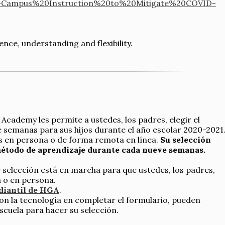
Campus%20Instruction%20to%20Mitigate%20COVID-
nce, understanding and flexibility.
ademy les permite a ustedes, los padres, elegir el
 semanas para sus hijos durante el año escolar 2020-2021
es en persona o de forma remota en línea.
Su selección
método de aprendizaje durante cada nueve semanas.
selección está en marcha para que ustedes, los padres,
ea o en persona.
diantil de HGA
.
on la tecnología en completar el formulario, pueden
cuela para hacer su selección.