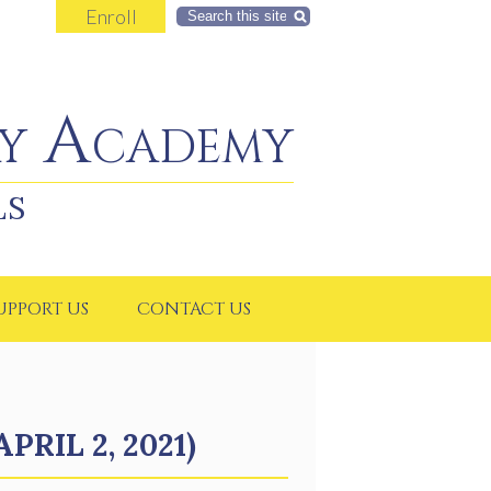
Enroll
Search
y Academy
LS
UPPORT US
CONTACT US
RIL 2, 2021)