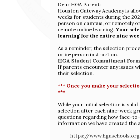
Dear HGA Parent:
Houston Gateway Academy is allow
weeks for students during the 202
person on campus, or remotely onli
remote online learning.
Your sele
learning for the entire nine wee
As a reminder, the selection proce
or in-person instruction.
HGA Student Commitment Form
If parents encounter any issues w
their selection.
*** Once you make your selectio
***
While your initial selection is val
selection after each nine-week g
questions regarding how face-to-fa
information we have created the 
https://www.hgaschools.o