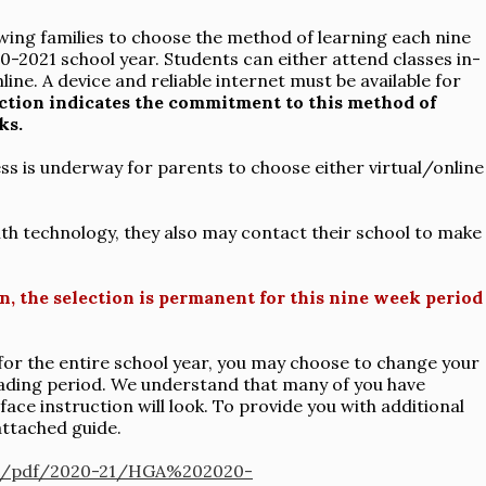
ing families to choose the method of learning each nine
0-2021 school year. Students can either attend classes in-
ne. A device and reliable internet must be available for
ction indicates the commitment to this method of
ks.
ss is underway for parents to choose either virtual/online
ith technology, they also may contact their school to make
n, the selection is permanent for this nine week period
id for the entire school year, you may choose to change your
rading period. We understand that many of you have
ce instruction will look. To provide you with additional
attached guide.
rg/pdf/2020-21/HGA%202020-