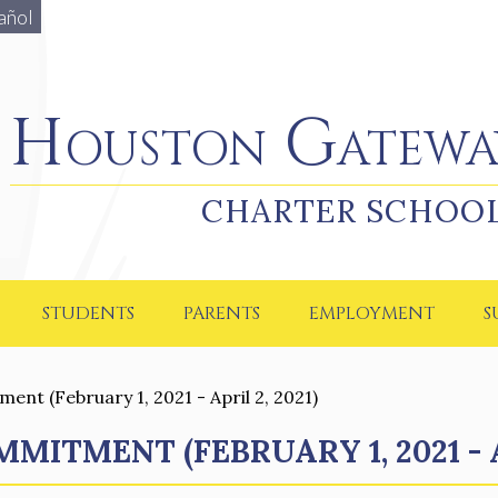
añol
Houston Gateway Academy
Houston Gatewa
CHARTER SCHOO
STUDENTS
PARENTS
EMPLOYMENT
S
t (February 1, 2021 - April 2, 2021)
ITMENT (FEBRUARY 1, 2021 - AP