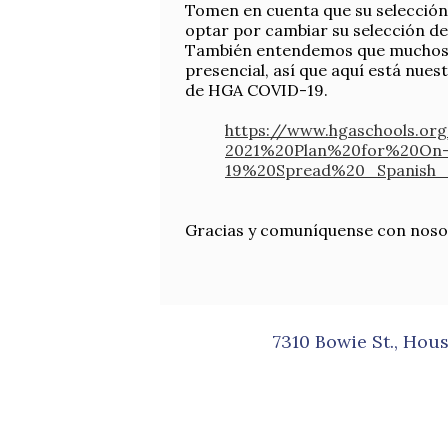
Tomen en cuenta que su selección i
optar por cambiar su selección de
También entendemos que muchos d
presencial, así que aquí está nues
de HGA COVID-19.
https://www.hgaschools.o
2021%20Plan%20for%20On-
19%20Spread%20_Spanish_
Gracias y comuníquense con nosot
7310 Bowie St., Hou