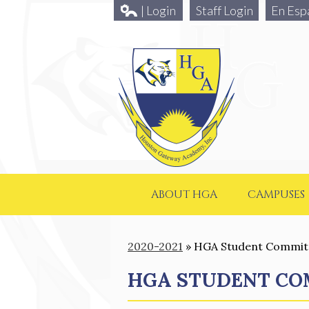
| Login
Staff Login
En Esp
ABOUT HGA
CAMPUSES
2020-2021
»
HGA Student Commitmen
HGA STUDENT COMM